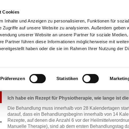
t Cookies
 Inhalte und Anzeigen zu personalisieren, Funktionen für sozia
e Zugriffe auf unsere Website zu analysieren. Außerdem geben w
rwendung unserer Website an unsere Partner für soziale Medien
re Partner führen diese Informationen möglicherweise mit weite
ereitgestellt haben oder die sie im Rahmen Ihrer Nutzung der D
Home
Team
Gut zu wissen
Kontakt
Aktuelles
Präferenzen
Statistiken
Marketin
Gesetzlich Versicherte
Ich habe ein Rezept für Physiotherapie, wie lange ist di
Die Behandlung muss innerhalb von 28 Kalendertagen starten
darauf, dass ein Behandlungsbeginn innerhalb von 14 Kalen
Rezepte, auf denen die Anzahl 6 vor der Heilmittelverordnu
Manuelle Therapie), sind ab dem ersten Behandlungstag dann