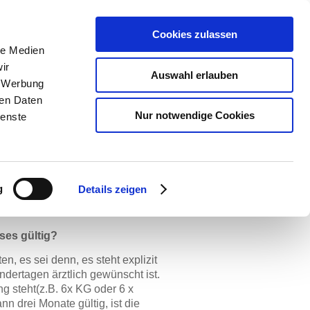
Cookies zulassen
le Medien
ir
Auswahl erlauben
, Werbung
ren Daten
Nur notwendige Cookies
ienste
g
Details zeigen
eses gültig?
, es sei denn, es steht explizit
dertagen ärztlich gewünscht ist.
ng steht(z.B. 6x KG oder 6 x
 drei Monate gültig, ist die