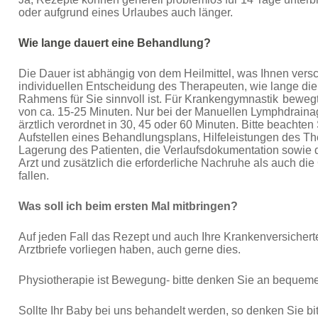
oder aufgrund eines Urlaubes auch länger.
Wie lange dauert eine Behandlung?
Die Dauer ist abhängig von dem Heilmittel, was Ihnen vers
individuellen Entscheidung des Therapeuten, wie lange di
Rahmens für Sie sinnvoll ist. Für Krankengymnastik
bewegt
von ca. 15-
25 Minuten. Nur bei der Manuellen Lymphdraina
ärztlich verordnet in 30, 45 oder 60 Minuten. Bitte beachten
Aufstellen eines Behandlungsplans, Hilfeleistungen des T
Lagerung des Patienten, die Verlaufsdokumentation sowie d
Arzt und zusätzlich die erforderliche Nachruhe als auch
fallen.
Was soll ich beim ersten Mal mitbringen?
Auf jeden Fall das Rezept und auch Ihre Krankenversichert
Arztbriefe vorliegen haben, auch gerne dies.
Physiotherapie ist Bewegung- bitte denken Sie an bequeme
Sollte Ihr Baby bei uns behandelt werden, so denken Sie bi