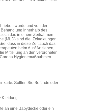
chrieben wurde und von der
e Behandlung innerhalb des
 sich das in einem Zeitrahmen
ge (MLD) sind die Zeittaktungen
 Sie, dass in diese Zeit auch das
herapeuten beim Aus/ Anziehen,
ie Mitteilung an den verordneten
 die Corona Hygienemaßnahmen
enkarte. Sollten Sie Befunde oder
 Kleidung.
tte an eine Babydecke oder ein