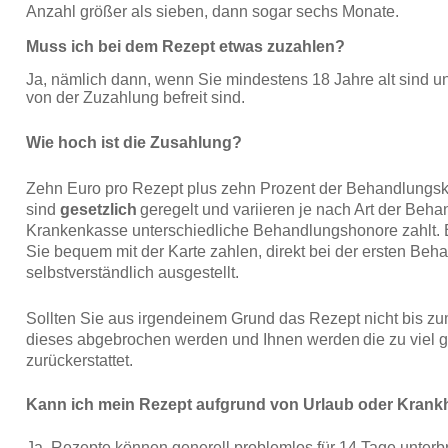
Anzahl größer als sieben, dann sogar sechs Monate.
Muss ich bei dem Rezept etwas zuzahlen?
Ja, nämlich dann, wenn
Sie mindestens 18 Jahre alt sind u
von der Zuzahlung befreit sind.
Wie hoch ist die Zusahlung?
Zehn Euro pro Rezept plus zehn Prozent der Behandlungsk
sind
gesetzlich
geregelt und variieren je nach Art der Behan
Krankenkasse unterschiedliche Behandlungshonore zahlt.
B
Sie bequem mit der Karte zahlen, direkt bei der ersten Beh
selbstverständlich ausgestellt.
Sollten Sie aus irgendeinem Grund das Rezept nicht bis 
dieses abgebrochen werden und Ihnen werden
die zu viel
zurückerstattet.
Kann ich mein Rezept aufgrund von Urlaub oder Krank
Ja, Rezepte können generell problemlos für 14 Tage unterb