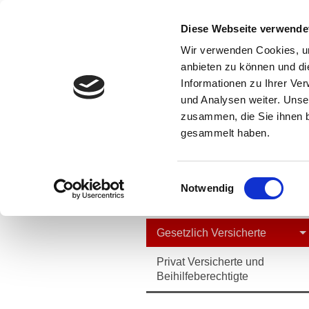
Diese Webseite verwende
Wir verwenden Cookies, um
anbieten zu können und di
Informationen zu Ihrer Ve
und Analysen weiter. Unse
zusammen, die Sie ihnen b
gesammelt haben.
Einwilligungsauswahl
Notwendig
Allgemeines
Gesetzlich Versicherte
Privat Versicherte und
Beihilfeberechtigte